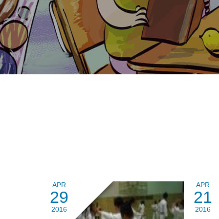
APR
APR
29
21
2016
2016