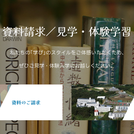
資料請求／見学・体験学習
私たちの｢学び｣のスタイルをご体感いただくため､
ぜひご見学・体験入学にお越しください。
資料のご請求