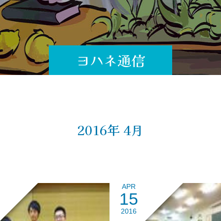
ヨハネ通信
2016年 4月
APR
15
2016