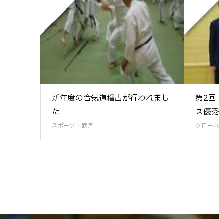
新年度の合気道稽古が行われまし
第2回
た
ス優秀
スポーツ・武道
グローバ