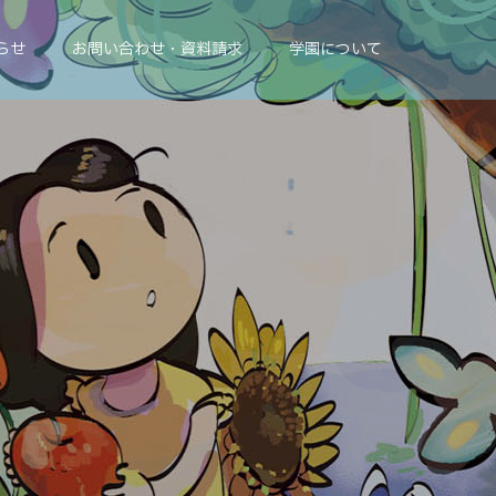
らせ
お問い合わせ・資料請求
学園について
ま
す
｡