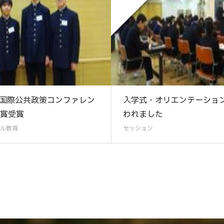
 国際公共政策コンファレン
入学式・オリエンテーショ
賞受賞
われました
ル教育
セッション