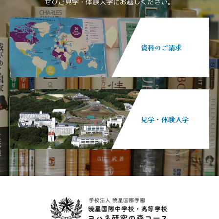
ぜひご見学・体験入学にお越しください。
資料のご請求
見学・体験入学