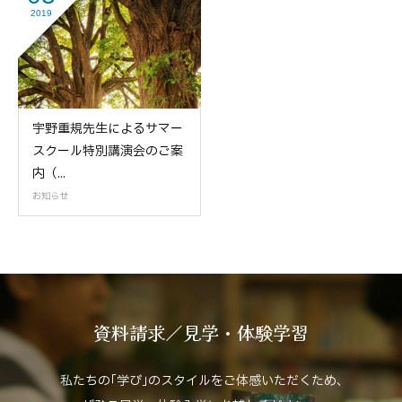
2019
宇野重規先生によるサマー
スクール特別講演会のご案
内（...
お知らせ
資料請求／見学・体験学習
私たちの｢学び｣のスタイルをご体感いただくため､