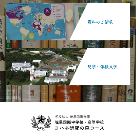
資料のご請求
見学・体験入学