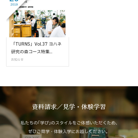
2019
「TURNS」Vol.37 ヨハネ
研究の森コース特集...
お知らせ
資料請求／見学・体験学習
私たちの｢学び｣のスタイルをご体感いただくため､
ぜひご見学・体験入学にお越しください。