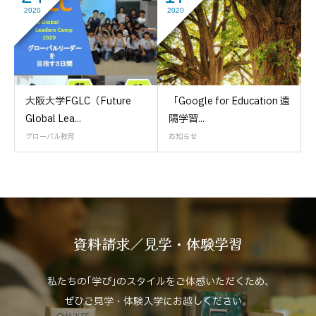
2020
2020
大阪大学FGLC（Future
「Google for Education 遠
Global Lea...
隔学習...
グローバル教育
お知らせ
資料請求／見学・体験学習
私たちの｢学び｣のスタイルをご体感いただくため､
ぜひご見学・体験入学にお越しください。