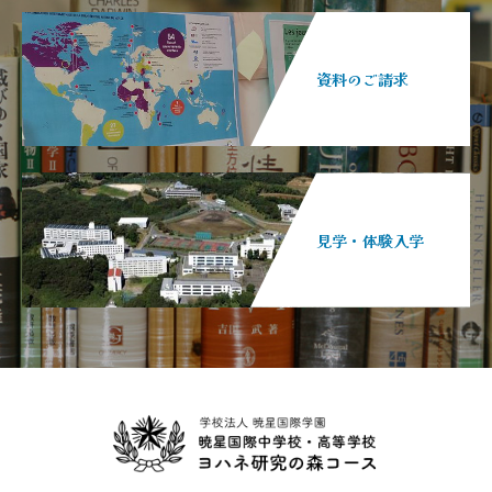
資料のご請求
見学・体験入学