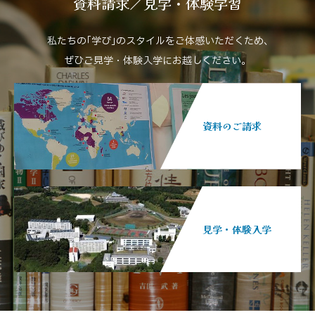
資料請求／見学・体験学習
私たちの｢学び｣のスタイルをご体感いただくため､
ぜひご見学・体験入学にお越しください。
資料のご請求
見学・体験入学