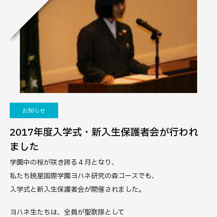
お知らせ
2017年度入学式・新入生保護者会が行われ
ました
学園中の桜が咲き誇る４月となり、
私たち暁星国際学園ヨハネ研究の森コースでも、
入学式と新入生保護者会が開催されました。
ヨハネ生たちは、全員が聖歌隊として