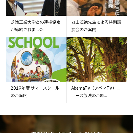
芝浦工業大学との連携協定
丸山茂徳先生による特別講
が締結されました
演会のご案内
2019年度 サマースクール
AbemaTV（アベマTV）ニ
のご案内
ュース放映のご紹...