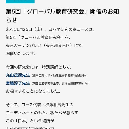
第5回「グローバル教育研究会」開催のお知
らせ
来る11月25日（土）、ヨハネ研究の森コースは、
第5回「グローバル教育研究会」を、
東京ガーデンパレス（東京都文京区）にて
開催いたします。
今回の研究会には、特別講師として、
丸山茂徳先生
（東京工業大学・地球生命研究所特命教授）
宮脇淳子先生
を
（岡田宮脇研究室主宰、東洋文庫研究員）
お招きすることになりました。
そして、コース代表・横瀬和治先生の
コーディネートのもと、私たちが暮らす
この「日本」という場所が、