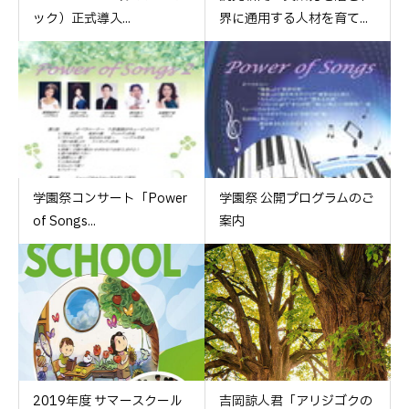
ック）正式導入...
界に通用する人材を育て...
学園祭コンサート「Power
学園祭 公開プログラムのご
of Songs...
案内
2019年度 サマースクール
吉岡諒人君「アリジゴクの