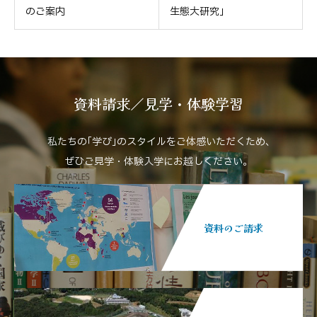
のご案内
生態大研究」
資料請求／見学・体験学習
私たちの｢学び｣のスタイルをご体感いただくため､
ぜひご見学・体験入学にお越しください。
資料のご請求