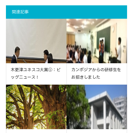
関連記事
木更津ユネスコ大賞①：ビ
カンボジアからの研修生を
ッグニュース！
お招きしました