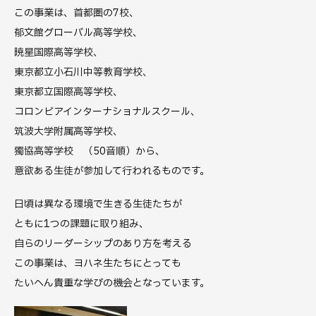
この事業は、首都圏の7校、
郁文館グローバル高等学校、
暁星国際高等学校、
東京都立小石川中等教育学校、
東京都立国際高等学校、
コロンビアインターナショナルスクール、
筑波大学附属高等学校、
獨協高等学校 （50音順）から、
意欲ある生徒が参加して行われるものです。
日頃は異なる環境で生きる生徒たちが
ともに1つの課題に取り組み、
自らのリーダーシップのあり方を考える
この事業は、ヨハネ生たちにとっても
たいへん貴重な学びの機会となっています。