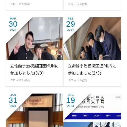
グローバル教育
グローバル教育
MAR
FEB
30
29
2024
2024
立命館宇治模擬国連MUNに
立命館宇治模擬国連MUNに
参加しました(3/3)
参加しました(2/3)
グローバル教育
グローバル教育
JAN
DEC
31
19
2024
2023