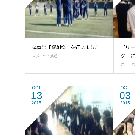
体育祭「響創祭」を行いました
「リー
グ」に
スポーツ・武道
グローバ
OCT
OCT
13
03
2015
2015