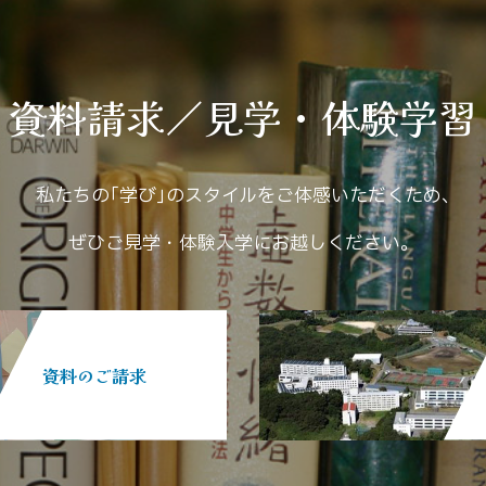
資料請求／見学・体験学習
私たちの｢学び｣のスタイルをご体感いただくため､
ぜひご見学・体験入学にお越しください。
資料のご請求