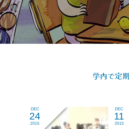
学内で定
DEC
DEC
24
11
2015
2015