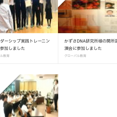
ダーシップ実践トレーニン
かずさDNA研究所様の開所
参加しました
演会に参加しました
ル教育
グローバル教育