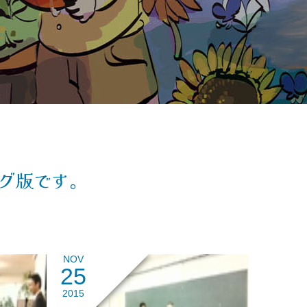
グ版です。
NOV
25
2015