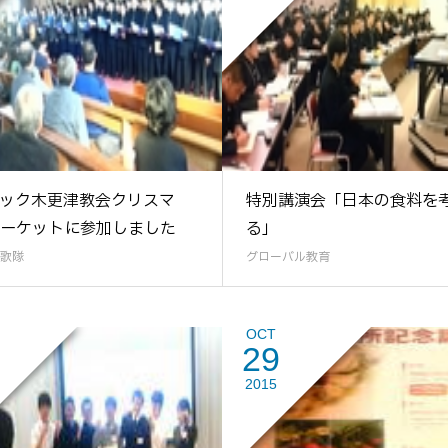
ック木更津教会クリスマ
特別講演会「日本の食料を
ーケットに参加しました
る」
歌隊
グローバル教育
OCT
29
2015