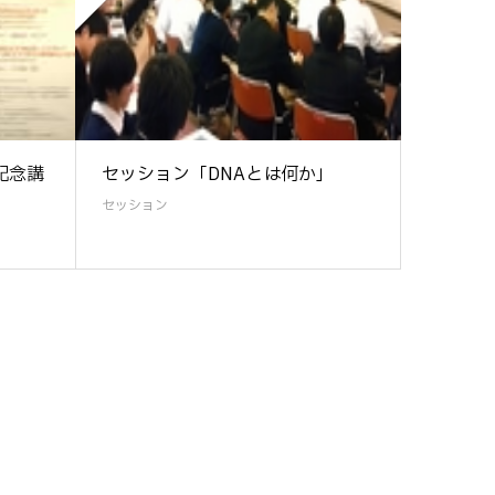
記念講
セッション「DNAとは何か」
セッション