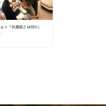
ョン「共通語とは何か」
ン