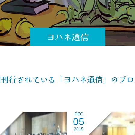
ヨハネ通信
期刊行されている「ヨハネ通信」のブロ
DEC
05
2015