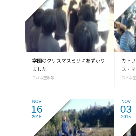
学園のクリスマスミサにあずかり
カトリ
ました
ス・マ
ヨハネ聖歌隊
ヨハネ聖
NOV
NOV
16
03
2015
2015