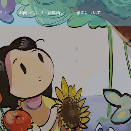
らせ
お問い合わせ・資料請求
学園について
ま
す
｡