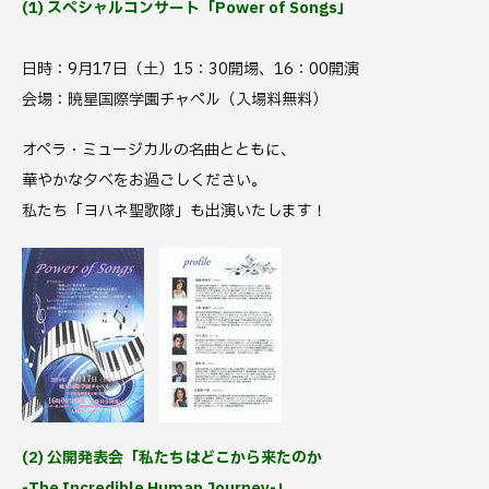
(1) スペシャルコンサート「Power of Songs」
日時：9月17日（土）15：30開場、16：00開演
会場：暁星国際学園チャペル（入場料無料）
オペラ・ミュージカルの名曲とともに、
華やかな夕べをお過ごしください。
私たち「ヨハネ聖歌隊」も出演いたします！
(2) 公開発表会「私たちはどこから来たのか
-The Incredible Human Journey-」