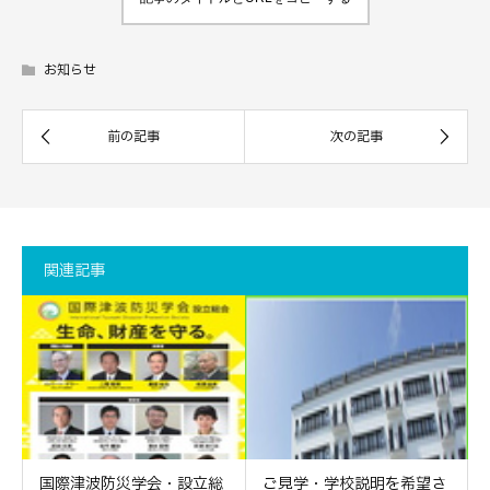
お知らせ
関連記事
国際津波防災学会・設立総
ご見学・学校説明を希望さ