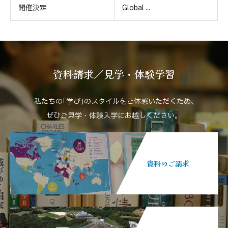
開催決定
Global ...
資料請求／見学・体験学習
私たちの｢学び｣のスタイルをご体感いただくため､
ぜひご見学・体験入学にお越しください。
資料のご請求