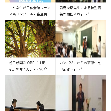
ヨハネ生が日仏会館フラン
君島東彦先生による特別講
ス語コンクールで審査員...
義が開催されました
朝日新聞GLOBE「『天
カンボジアからの研修生を
才』の育て方」でご紹介...
お招きしました