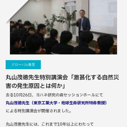
グローバル教育
丸山茂徳先生特別講演会「激甚化する自然災
害の発生原因とは何か」
去る10月26日、ヨハネ研究の森セッションホールにて
丸山茂徳先生（東京工業大学・地球生命研究所特命教授）
による特別講演会が開催されました。
丸山茂徳先生には、これまで10年以上にわたって