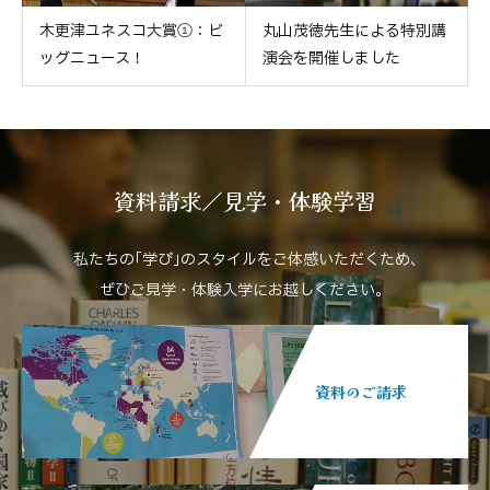
木更津ユネスコ大賞①：ビ
丸山茂徳先生による特別講
ッグニュース！
演会を開催しました
資料請求／見学・体験学習
私たちの｢学び｣のスタイルをご体感いただくため､
ぜひご見学・体験入学にお越しください。
資料のご請求