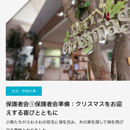
生活・学校行事
保護者会①保護者会準備：クリスマスをお迎
えする喜びとともに
小鳥たちがふわふわの羽毛に身を包み、木の実を探して梢を飛び