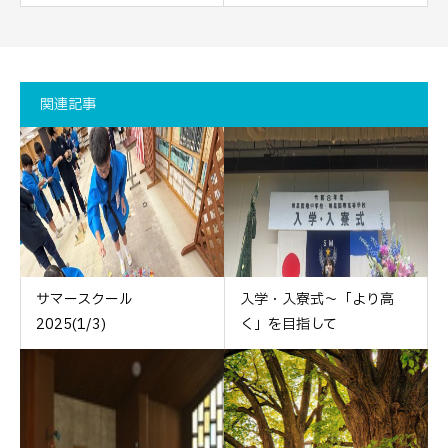
関連記事
サマースクール
入学・入寮式〜「より高
2025(1/3)
く」を目指して