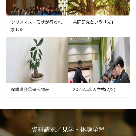
クリスマス・ミサが行われ
共同研究という「光」
ました
保護者会②研究発表
2025年度入学式(2/2)
資料請求／見学・体験学習