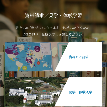
資料請求／見学・体験学習
私たちの｢学び｣のスタイルをご体感いただくため､
ぜひご見学・体験入学にお越しください。
資料のご請求
見学・体験入学