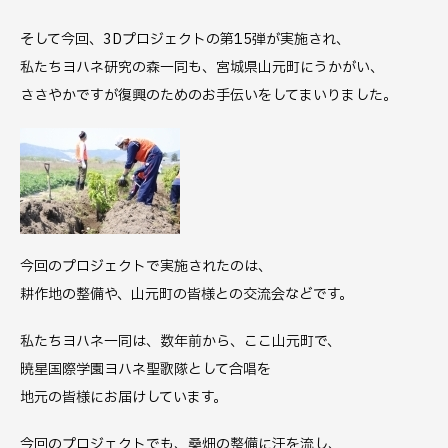
そして今回、3Dプロジェクトの第15弾が実施され、
私たちヨハネ研究の森一同も、宮城県山元町にうかがい、
ささやかですが復興のためのお手伝いをしてまいりました。
今回のプロジェクトで実施されたのは、
耕作地の整備や、山元町の皆様との交流会などです。
私たちヨハネ一同は、数年前から、ここ山元町で、
暁星国際学園ヨハネ聖歌隊として合唱を
地元の皆様にお届けしています。
今回のプロジェクトでも、桑畑の整備に汗を流し、