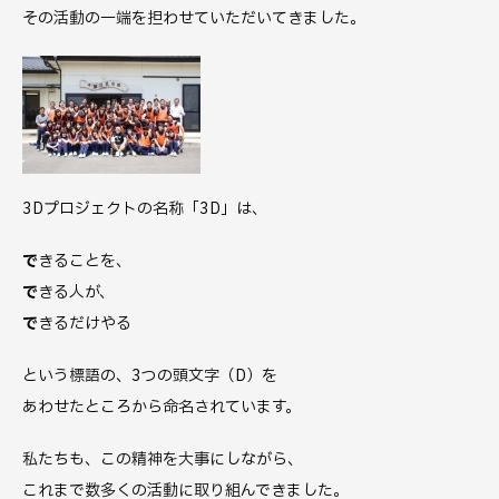
その活動の一端を担わせていただいてきました。
3Dプロジェクトの名称「3D」は、
で
きることを、
で
きる人が、
で
きるだけやる
という標語の、3つの頭文字（D）を
あわせたところから命名されています。
私たちも、この精神を大事にしながら、
これまで数多くの活動に取り組んできました。