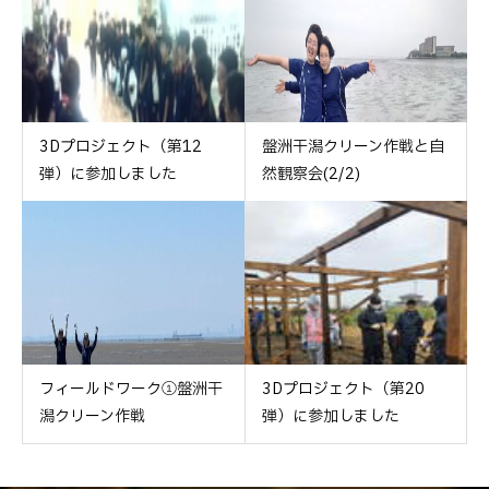
3Dプロジェクト（第12
盤洲干潟クリーン作戦と自
弾）に参加しました
然観察会(2/2)
フィールドワーク①盤洲干
3Dプロジェクト（第20
潟クリーン作戦
弾）に参加しました