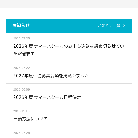
お知らせ
お知らせ一覧
2026.07.25
2026年度 サマースクールのお申し込みを締め切らせてい
ただきます
2026.07.22
2027年度生徒募集要項を掲載しました
2026.06.09
2026年度 サマースクール日程決定
2025.11.18
出願方法について
2025.07.28