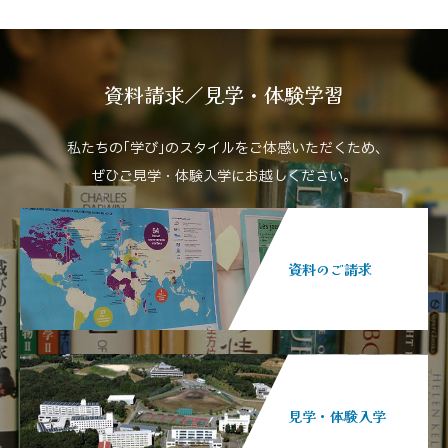
資料請求／見学・体験学習
私たちの｢学び｣のスタイルをご体感いただくため､
ぜひご見学・体験入学にお越しください。
資料のご請求
見学・体験入学